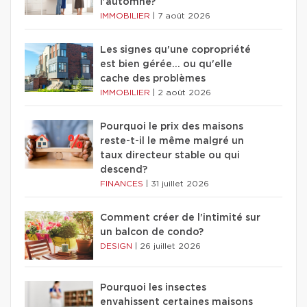
l'automne?
IMMOBILIER
|
7 août 2026
Les signes qu'une copropriété
est bien gérée… ou qu'elle
cache des problèmes
IMMOBILIER
|
2 août 2026
Pourquoi le prix des maisons
reste-t-il le même malgré un
taux directeur stable ou qui
descend?
FINANCES
|
31 juillet 2026
Comment créer de l'intimité sur
un balcon de condo?
DESIGN
|
26 juillet 2026
Pourquoi les insectes
envahissent certaines maisons