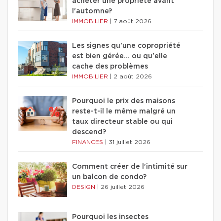
acheter une propriété avant
l'automne?
IMMOBILIER
|
7 août 2026
Les signes qu'une copropriété
est bien gérée… ou qu'elle
cache des problèmes
IMMOBILIER
|
2 août 2026
Pourquoi le prix des maisons
reste-t-il le même malgré un
taux directeur stable ou qui
descend?
FINANCES
|
31 juillet 2026
Comment créer de l'intimité sur
un balcon de condo?
DESIGN
|
26 juillet 2026
Pourquoi les insectes